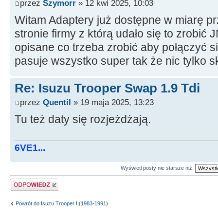
przez
Szymorr
» 12 kwi 2025, 10:03
Witam Adaptery już dostępne w miarę p
stronie firmy z którą udało się to zrobi
opisane co trzeba zrobić aby połączyć sil
pasuje wszystko super tak że nic tylko 
Re: Isuzu Trooper Swap 1.9 Tdi
przez
Quentil
» 19 maja 2025, 13:23
Tu też daty się rozjeżdżają.
6VE1...
Wyświetl posty nie starsze niż:
Odpowiedz
Powrót do Isuzu Trooper I (1983-1991)