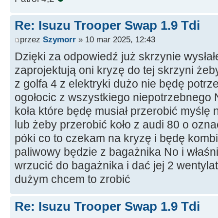
Re: Isuzu Trooper Swap 1.9 Tdi
przez
Szymorr
» 10 mar 2025, 12:43
Dzięki za odpowiedź już skrzynie wysła
zaprojektują oni kryzę do tej skrzyni że
z golfa 4 z elektryki dużo nie będę pot
ogołocic z wszystkiego niepotrzebnego N
koła które będę musiał przerobić myślę 
lub żeby przerobić koło z audi 80 o ozna
póki co to czekam na kryzę i będę kombi
paliwowy będzie z bagażnika No i właśn
wrzucić do bagażnika i dać jej 2 wentyla
dużym chcem to zrobić
Re: Isuzu Trooper Swap 1.9 Tdi