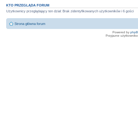
KTO PRZEGLĄDA FORUM
Użytkownicy przeglądający ten dział: Brak zidentyfikowanych użytkowników i 6 gości
Strona główna forum
Powered by
php
Przyjazne użytkowniko