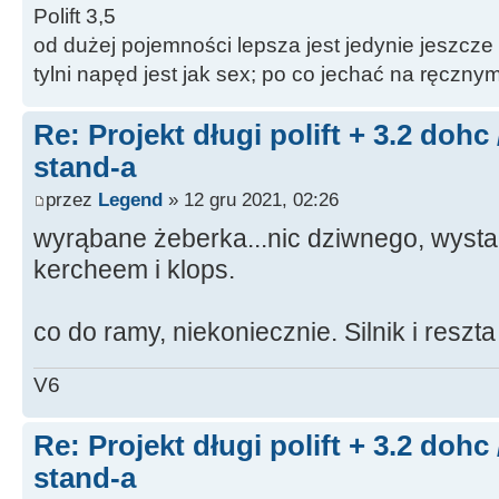
Polift 3,5
od dużej pojemności lepsza jest jedynie jeszcze
tylni napęd jest jak sex; po co jechać na ręczn
Re: Projekt długi polift + 3.2 dohc
stand-a
przez
Legend
» 12 gru 2021, 02:26
wyrąbane żeberka...nic dziwnego, wystar
kercheem i klops.
co do ramy, niekoniecznie. Silnik i resz
V6
Re: Projekt długi polift + 3.2 dohc
stand-a