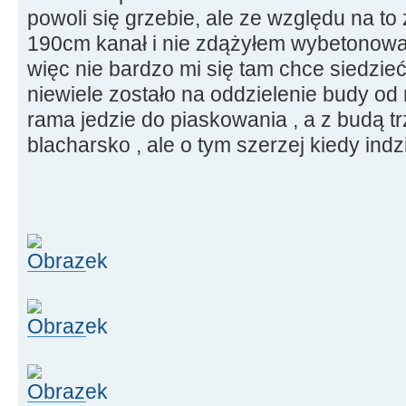
powoli się grzebie, ale ze względu na to
190cm kanał i nie zdążyłem wybetonowa
więc nie bardzo mi się tam chce siedzie
niewiele zostało na oddzielenie budy od r
rama jedzie do piaskowania , a z budą tr
blacharsko , ale o tym szerzej kiedy indzi