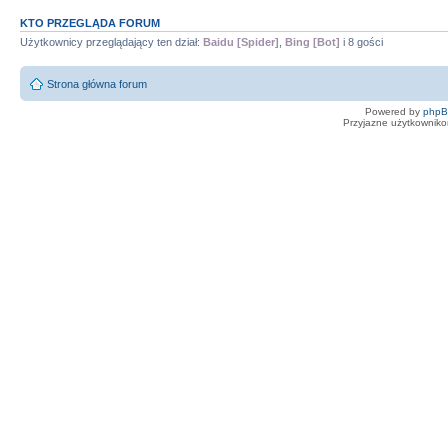
KTO PRZEGLĄDA FORUM
Użytkownicy przeglądający ten dział:
Baidu [Spider]
,
Bing [Bot]
i 8 gości
Strona główna forum
Powered by
php
Przyjazne użytkowniko