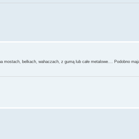
 na mostach, belkach, wahaczach, z gumą lub całe metalowe.... Podobno mają 