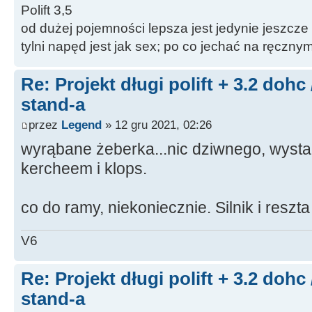
Polift 3,5
od dużej pojemności lepsza jest jedynie jeszcze
tylni napęd jest jak sex; po co jechać na ręczn
Re: Projekt długi polift + 3.2 dohc
stand-a
przez
Legend
» 12 gru 2021, 02:26
wyrąbane żeberka...nic dziwnego, wystar
kercheem i klops.
co do ramy, niekoniecznie. Silnik i resz
V6
Re: Projekt długi polift + 3.2 dohc
stand-a