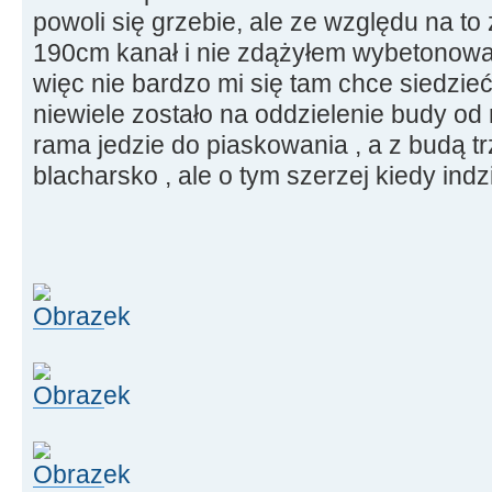
powoli się grzebie, ale ze względu na to
190cm kanał i nie zdążyłem wybetonowa
więc nie bardzo mi się tam chce siedzie
niewiele zostało na oddzielenie budy od r
rama jedzie do piaskowania , a z budą tr
blacharsko , ale o tym szerzej kiedy indzi