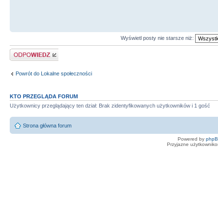
Wyświetl posty nie starsze niż:
Odpowiedz
Powrót do Lokalne społeczności
KTO PRZEGLĄDA FORUM
Użytkownicy przeglądający ten dział: Brak zidentyfikowanych użytkowników i 1 gość
Strona główna forum
Powered by
php
Przyjazne użytkowniko