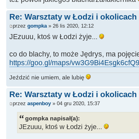
Re: Warsztaty w Łodzi i okolicach
przez
gompka
» 26 lis 2020, 12:12
JEzuuu, ktoś w Łodzi żyje...
co do blachy, to może Jędrys, ma pojęcie
https://goo.gl/maps/vw3G9Bi4Esgk6cfQ
Jeździć nie umiem, ale lubię
Re: Warsztaty w Łodzi i okolicach
przez
aspenboy
» 04 gru 2020, 15:37
gompka napisał(a):
JEzuuu, ktoś w Łodzi żyje...