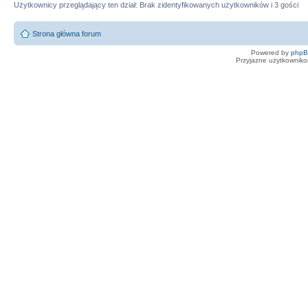
Użytkownicy przeglądający ten dział: Brak zidentyfikowanych użytkowników i 3 gości
Strona główna forum
Powered by
php
Przyjazne użytkowniko