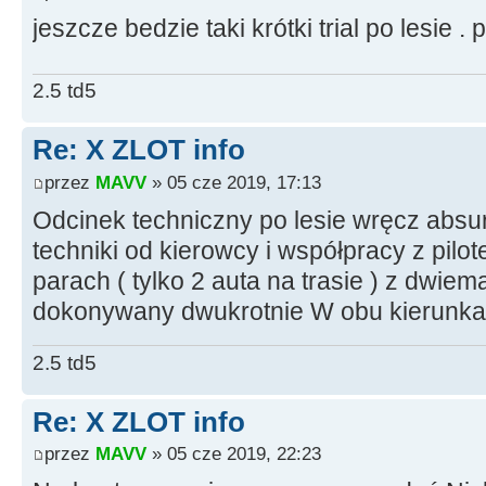
jeszcze bedzie taki krótki trial po lesie
2.5 td5
Re: X ZLOT info
przez
MAVV
» 05 cze 2019, 17:13
Odcinek techniczny po lesie wręcz abs
techniki od kierowcy i współpracy z pil
parach ( tylko 2 auta na trasie ) z dwie
dokonywany dwukrotnie W obu kierunka
2.5 td5
Re: X ZLOT info
przez
MAVV
» 05 cze 2019, 22:23