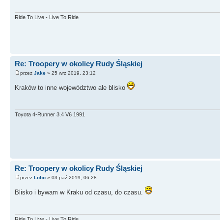
Ride To Live - Live To Ride
Re: Troopery w okolicy Rudy Śląskiej
przez
Jake
» 25 wrz 2019, 23:12
Kraków to inne województwo ale blisko
Toyota 4-Runner 3.4 V6 1991
Re: Troopery w okolicy Rudy Śląskiej
przez
Lobo
» 03 paź 2019, 06:28
Blisko i bywam w Kraku od czasu, do czasu.
Ride To Live - Live To Ride