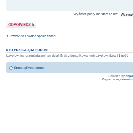
Wyświetl posty nie starsze niż:
Odpowiedz
Powrót do Lokalne społeczności
KTO PRZEGLĄDA FORUM
Użytkownicy przeglądający ten dział: Brak zidentyfikowanych użytkowników i 1 gość
Strona główna forum
Powered by
php
Przyjazne użytkowniko