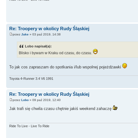
Re: Troopery w okolicy Rudy Śląskiej
przez
Jake
» 03 paź 2019, 14:38
Lobo napisał(a):
Blisko i bywam w Kraku od czasu, do czasu.
To jak cos zapraszam do spotkania i/lub wspolnej pojeżdżawki
Toyota 4-Runner 3.4 V6 1991
Re: Troopery w okolicy Rudy Śląskiej
przez
Lobo
» 09 paź 2019, 12:40
Jak trafi się chwila czasu chętnie jakiś weekend zahaczę
Ride To Live - Live To Ride