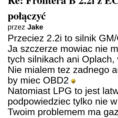
połączyć
przez
Jake
Przeciez 2.2i to silnik G
Ja szczerze mowiac nie m
tych silnikach ani Oplach
Nie mialem tez zadnego au
by miec OBD2
Natomiast LPG to jest lat
podpowiedziec tylko nie w
Twoim problemem ma ga