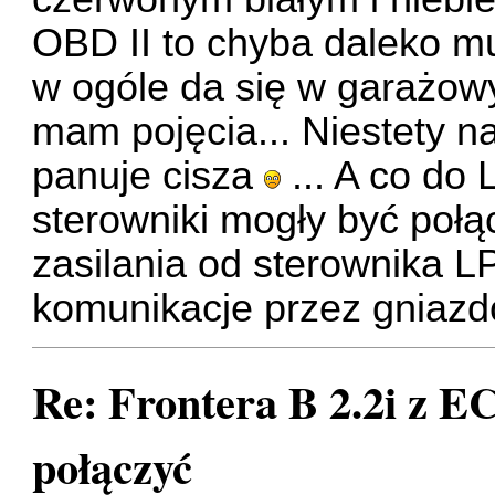
OBD II to chyba daleko m
w ogóle da się w garażow
mam pojęcia... Niestety n
panuje cisza
... A co do
sterowniki mogły być poł
zasilania od sterownika 
komunikacje przez gniazd
Re: Frontera B 2.2i z EC
połączyć