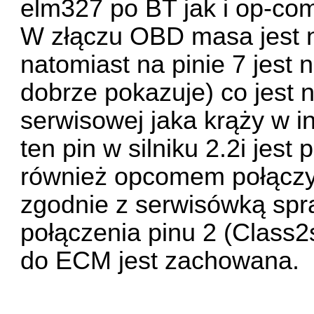
elm327 po BT jak i op-com
W złączu OBD masa jest na
natomiast na pinie 7 jest n
dobrze pokazuje) co jest 
serwisowej jaka krąży w in
ten pin w silniku 2.2i jest
również opcomem połączyć 
zgodnie z serwisówką spr
połączenia pinu 2 (Class2
do ECM jest zachowana.