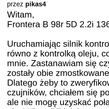
przez
pikas4
Witam,
Frontera B 98r 5D 2.2i 1
Uruchamiając silnik kontr
równo z kontrolką oleju, c
mnie. Zastanawiam się czy
zostały obie zmostkowane 
Dlatego żeby to zweryfiko
czujników, chciałem się po
ale nie mogę uzyskać po