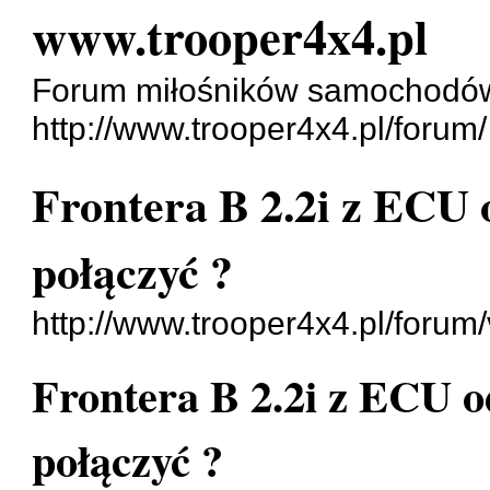
www.trooper4x4.pl
Forum miłośników samochodó
http://www.trooper4x4.pl/forum/
Frontera B 2.2i z ECU o
połączyć ?
http://www.trooper4x4.pl/foru
Frontera B 2.2i z ECU od
połączyć ?