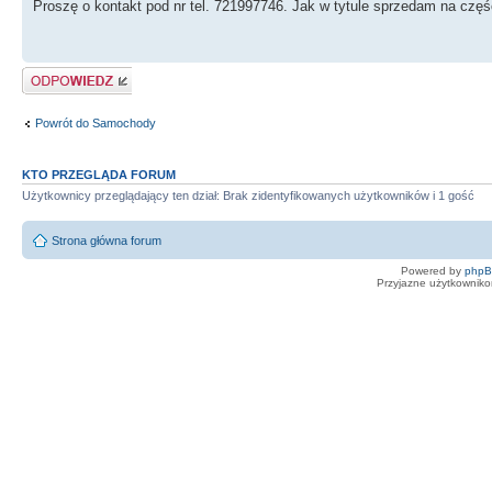
Proszę o kontakt pod nr tel. 721997746. Jak w tytule sprzedam na cz
Odpowiedz
Powrót do Samochody
KTO PRZEGLĄDA FORUM
Użytkownicy przeglądający ten dział: Brak zidentyfikowanych użytkowników i 1 gość
Strona główna forum
Powered by
php
Przyjazne użytkowniko