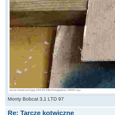
tarcze kotwiczne3.jpg (163.85 KiB) Przeglądane 29669 razy
Monty Bobcat 3,1 LTD 97
Re: Tarcze kotwiczne