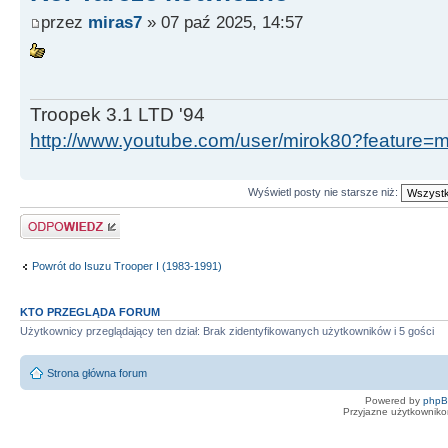
przez
miras7
» 07 paź 2025, 14:57
Troopek 3.1 LTD '94
http://www.youtube.com/user/mirok80?feature=
Wyświetl posty nie starsze niż:
Odpowiedz
Powrót do Isuzu Trooper I (1983-1991)
KTO PRZEGLĄDA FORUM
Użytkownicy przeglądający ten dział: Brak zidentyfikowanych użytkowników i 5 gości
Strona główna forum
Powered by
php
Przyjazne użytkowniko