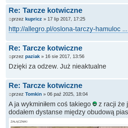
Re: Tarcze kotwiczne
przez
kupricz
» 17 lip 2017, 17:25
http://allegro.pl/oslona-tarczy-hamuloc ..
Re: Tarcze kotwiczne
przez
paziak
» 16 sie 2017, 13:56
Dzięki za odzew. Już nieaktualne
Re: Tarcze kotwiczne
przez
Tomkin
» 06 paź 2025, 18:04
A ja wykminiłem coś takiego
z racji że 
dodałem dystanse między obudową piast
ZAŁĄCZNIKI