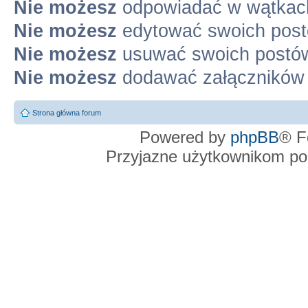
Nie możesz
odpowiadać w wątkac
Nie możesz
edytować swoich pos
Nie możesz
usuwać swoich postó
Nie możesz
dodawać załączników
Strona główna forum
Powered by
phpBB
® F
Przyjazne użytkownikom po