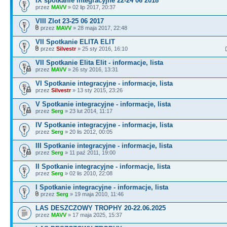
IX spotkanie integracyjne 22-24 06 2018
przez
MAVV
» 02 lip 2017, 20:37
VIII Zlot 23-25 06 2017
przez
MAVV
» 28 maja 2017, 22:48
VII Spotkanie ELITA ELIT
przez
Silvestr
» 25 sty 2016, 16:10
VII Spotkanie Elita Elit - informacje, lista
przez
MAVV
» 26 sty 2016, 13:31
VI Spotkanie integracyjne - informacje, lista
przez
Silvestr
» 13 sty 2015, 23:26
V Spotkanie integracyjne - informacje, lista
przez
Serg
» 23 lut 2014, 11:17
IV Spotkanie integracyjne - informacje, lista
przez
Serg
» 20 lis 2012, 00:05
III Spotkanie integracyjne - informacje, lista
przez
Serg
» 11 paź 2011, 19:00
II Spotkanie integracyjne - informacje, lista
przez
Serg
» 02 lis 2010, 22:08
I Spotkanie integracyjne - informacje, lista
przez
Serg
» 19 maja 2010, 11:46
LAS DESZCZOWY TROPHY 20-22.06.2025
przez
MAVV
» 17 maja 2025, 15:37