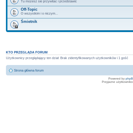
Tu mozesz sie przywitac i przedstawic
Off-Topic
O wszystkim i o niczym...
Śmietnik
KTO PRZEGLĄDA FORUM
Użytkownicy przeglądający ten dział: Brak zidentyfikowanych użytkowników i 1 gość
Strona główna forum
Powered by
php
Przyjazne użytkowniko