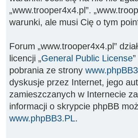
„www.trooper4x4.pl”. „www.troop
warunki, ale musi Cię o tym poi
Forum „www.trooper4x4.pl” dzia
licencji „
General Public License
”
pobrania ze strony
www.phpBB3
dyskusje przez Internet, jego aut
zamieszczanych w Internecie za
informacji o skrypcie phpBB moż
www.phpBB3.PL
.