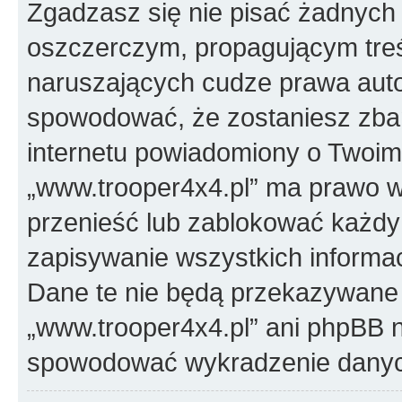
Zgadzasz się nie pisać żadnych
oszczerczym, propagującym treś
naruszających cudze prawa auto
spowodować, że zostaniesz zba
internetu powiadomiony o Twoim
„www.trooper4x4.pl” ma prawo w
przenieść lub zablokować każdy
zapisywanie wszystkich informac
Dane te nie będą przekazywane 
„www.trooper4x4.pl” ani phpBB 
spowodować wykradzenie dany