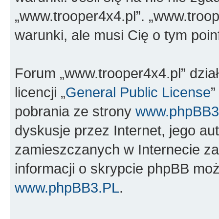
„www.trooper4x4.pl”. „www.troop
warunki, ale musi Cię o tym poi
Forum „www.trooper4x4.pl” dzia
licencji „
General Public License
”
pobrania ze strony
www.phpBB3
dyskusje przez Internet, jego aut
zamieszczanych w Internecie za
informacji o skrypcie phpBB moż
www.phpBB3.PL
.