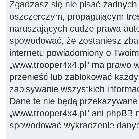
Zgadzasz się nie pisać żadnych
oszczerczym, propagującym treś
naruszających cudze prawa auto
spowodować, że zostaniesz zba
internetu powiadomiony o Twoim
„www.trooper4x4.pl” ma prawo w
przenieść lub zablokować każdy
zapisywanie wszystkich informac
Dane te nie będą przekazywane 
„www.trooper4x4.pl” ani phpBB 
spowodować wykradzenie dany