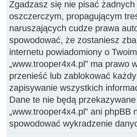
Zgadzasz się nie pisać żadnych
oszczerczym, propagującym treś
naruszających cudze prawa auto
spowodować, że zostaniesz zba
internetu powiadomiony o Twoim
„www.trooper4x4.pl” ma prawo w
przenieść lub zablokować każdy
zapisywanie wszystkich informac
Dane te nie będą przekazywane 
„www.trooper4x4.pl” ani phpBB 
spowodować wykradzenie dany