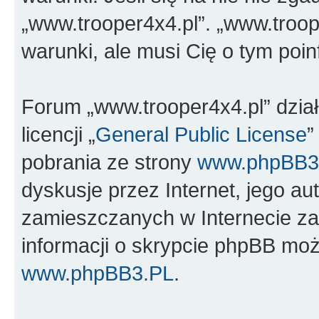
„www.trooper4x4.pl”. „www.troop
warunki, ale musi Cię o tym poi
Forum „www.trooper4x4.pl” dzia
licencji „
General Public License
”
pobrania ze strony
www.phpBB3
dyskusje przez Internet, jego aut
zamieszczanych w Internecie za
informacji o skrypcie phpBB moż
www.phpBB3.PL
.