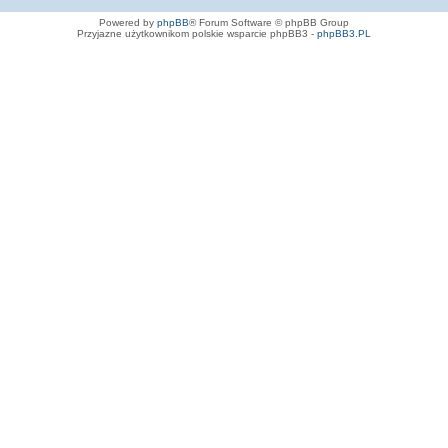
Powered by
phpBB
® Forum Software © phpBB Group
Przyjazne użytkownikom polskie wsparcie phpBB3 -
phpBB3.PL