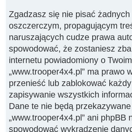
Zgadzasz się nie pisać żadnych
oszczerczym, propagującym treś
naruszających cudze prawa auto
spowodować, że zostaniesz zba
internetu powiadomiony o Twoim
„www.trooper4x4.pl” ma prawo w
przenieść lub zablokować każdy
zapisywanie wszystkich informac
Dane te nie będą przekazywane 
„www.trooper4x4.pl” ani phpBB 
spowodować wykradzenie dany