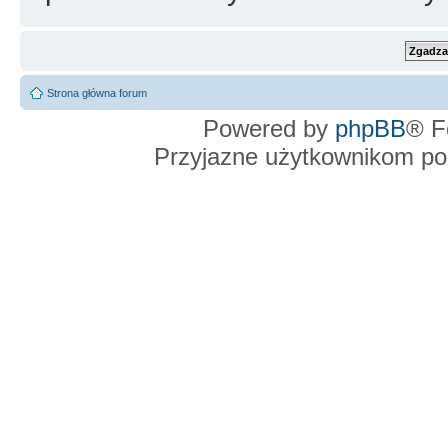
Strona główna forum
Powered by
phpBB
® F
Przyjazne użytkownikom po