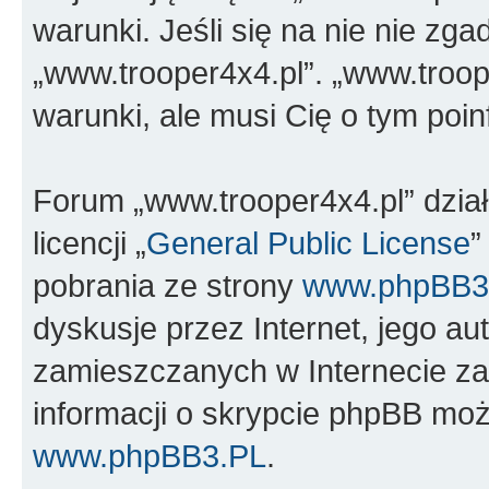
warunki. Jeśli się na nie nie zga
„www.trooper4x4.pl”. „www.troop
warunki, ale musi Cię o tym poi
Forum „www.trooper4x4.pl” dzia
licencji „
General Public License
”
pobrania ze strony
www.phpBB3
dyskusje przez Internet, jego aut
zamieszczanych w Internecie za
informacji o skrypcie phpBB moż
www.phpBB3.PL
.