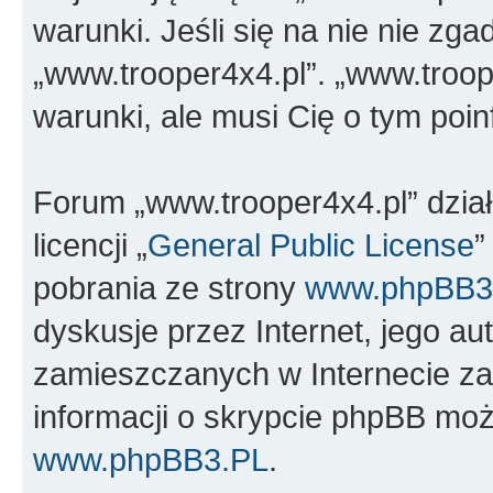
warunki. Jeśli się na nie nie zga
„www.trooper4x4.pl”. „www.troop
warunki, ale musi Cię o tym poi
Forum „www.trooper4x4.pl” dzia
licencji „
General Public License
”
pobrania ze strony
www.phpBB3
dyskusje przez Internet, jego aut
zamieszczanych w Internecie za
informacji o skrypcie phpBB moż
www.phpBB3.PL
.