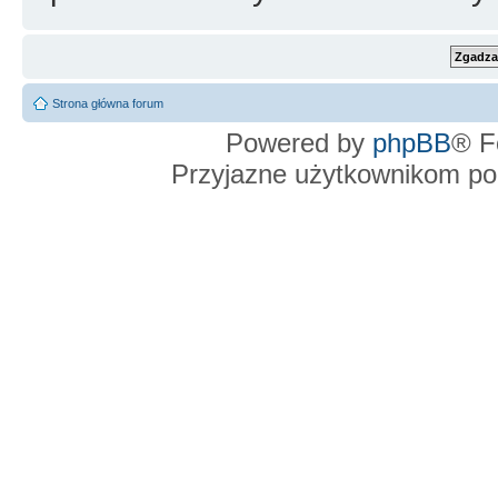
Strona główna forum
Powered by
phpBB
® F
Przyjazne użytkownikom po