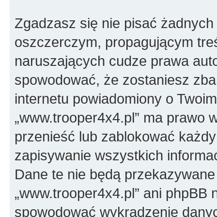
Zgadzasz się nie pisać żadnych
oszczerczym, propagującym treś
naruszających cudze prawa auto
spowodować, że zostaniesz zba
internetu powiadomiony o Twoim
„www.trooper4x4.pl” ma prawo w
przenieść lub zablokować każdy
zapisywanie wszystkich informac
Dane te nie będą przekazywane 
„www.trooper4x4.pl” ani phpBB 
spowodować wykradzenie dany