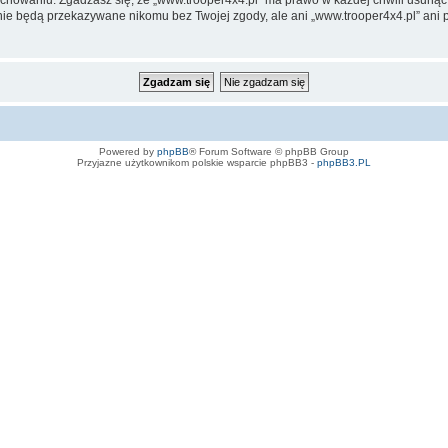
te nie będą przekazywane nikomu bez Twojej zgody, ale ani „www.trooper4x4.pl” 
Powered by
phpBB
® Forum Software © phpBB Group
Przyjazne użytkownikom polskie wsparcie phpBB3 -
phpBB3.PL