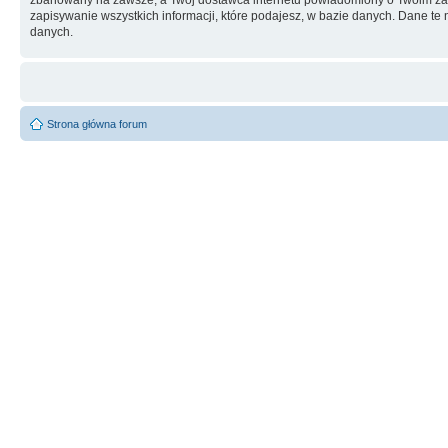
zapisywanie wszystkich informacji, które podajesz, w bazie danych. Dane 
danych.
Strona główna forum