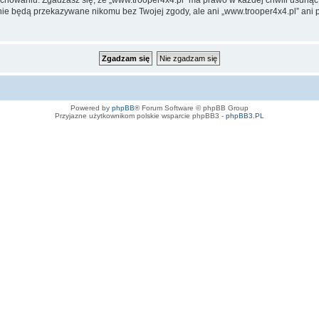
te nie będą przekazywane nikomu bez Twojej zgody, ale ani „www.trooper4x4.pl” 
Powered by
phpBB
® Forum Software © phpBB Group
Przyjazne użytkownikom polskie wsparcie phpBB3 -
phpBB3.PL