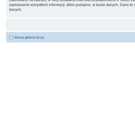
zapisywanie wszystkich informacji, które podajesz, w bazie danych. Dane 
danych.
Strona główna forum