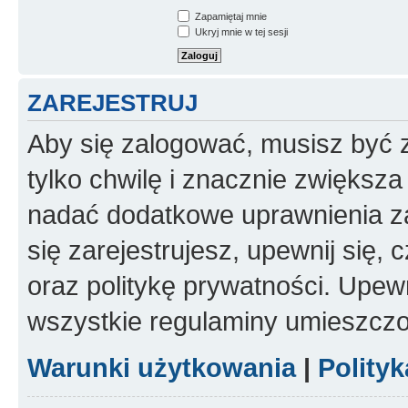
Zapamiętaj mnie
Ukryj mnie w tej sesji
ZAREJESTRUJ
Aby się zalogować, musisz być z
tylko chwilę i znacznie zwiększ
nadać dodatkowe uprawnienia z
się zarejestrujesz, upewnij się
oraz politykę prywatności. Upewn
wszystkie regulaminy umieszczo
Warunki użytkowania
|
Polity