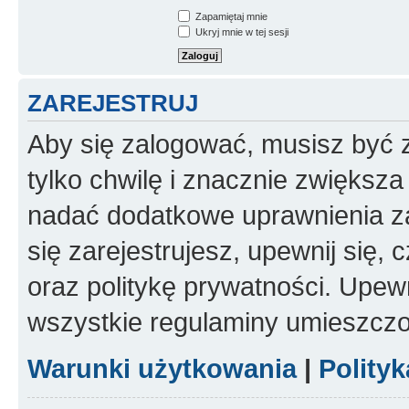
Zapamiętaj mnie
Ukryj mnie w tej sesji
ZAREJESTRUJ
Aby się zalogować, musisz być z
tylko chwilę i znacznie zwiększ
nadać dodatkowe uprawnienia z
się zarejestrujesz, upewnij się
oraz politykę prywatności. Upewn
wszystkie regulaminy umieszczo
Warunki użytkowania
|
Polity