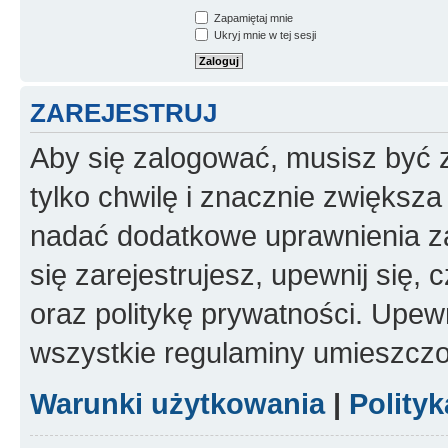
Zapamiętaj mnie
Ukryj mnie w tej sesji
ZAREJESTRUJ
Aby się zalogować, musisz być z
tylko chwilę i znacznie zwiększ
nadać dodatkowe uprawnienia z
się zarejestrujesz, upewnij się
oraz politykę prywatności. Upewn
wszystkie regulaminy umieszczo
Warunki użytkowania
|
Polity