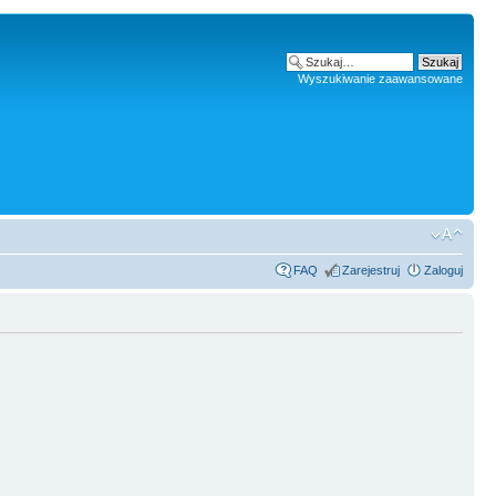
Wyszukiwanie zaawansowane
FAQ
Zarejestruj
Zaloguj