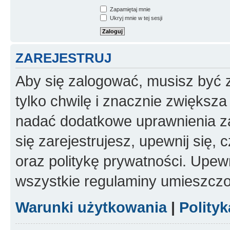
Zapamiętaj mnie
Ukryj mnie w tej sesji
ZAREJESTRUJ
Aby się zalogować, musisz być z
tylko chwilę i znacznie zwiększ
nadać dodatkowe uprawnienia z
się zarejestrujesz, upewnij się
oraz politykę prywatności. Upewn
wszystkie regulaminy umieszczo
Warunki użytkowania
|
Polity