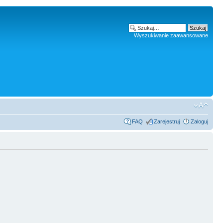
Wyszukiwanie zaawansowane
FAQ
Zarejestruj
Zaloguj