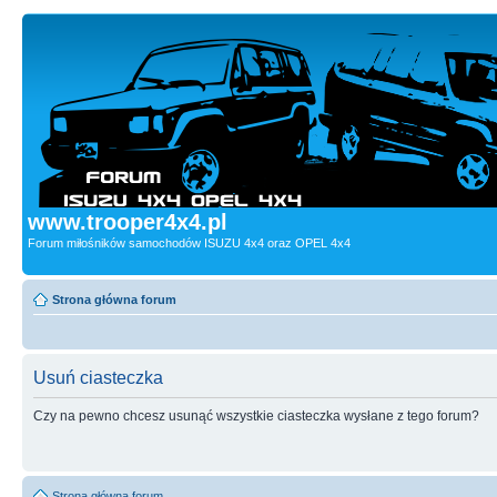
www.trooper4x4.pl
Forum miłośników samochodów ISUZU 4x4 oraz OPEL 4x4
Strona główna forum
Usuń ciasteczka
Czy na pewno chcesz usunąć wszystkie ciasteczka wysłane z tego forum?
Strona główna forum