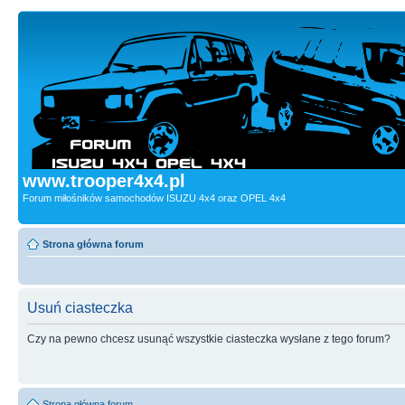
www.trooper4x4.pl
Forum miłośników samochodów ISUZU 4x4 oraz OPEL 4x4
Strona główna forum
Usuń ciasteczka
Czy na pewno chcesz usunąć wszystkie ciasteczka wysłane z tego forum?
Strona główna forum