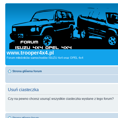
www.trooper4x4.pl
Forum miłośników samochodów ISUZU 4x4 oraz OPEL 4x4
Strona główna forum
Usuń ciasteczka
Czy na pewno chcesz usunąć wszystkie ciasteczka wysłane z tego forum?
Strona główna forum