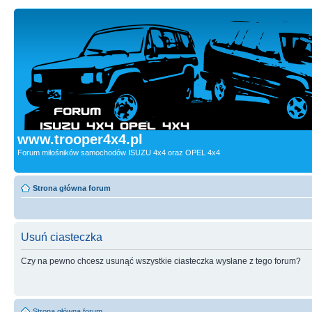
www.trooper4x4.pl
Forum miłośników samochodów ISUZU 4x4 oraz OPEL 4x4
Strona główna forum
Usuń ciasteczka
Czy na pewno chcesz usunąć wszystkie ciasteczka wysłane z tego forum?
Strona główna forum