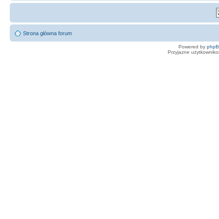
Strona główna forum
Powered by
php
Przyjazne użytkowniko