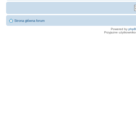
Strona główna forum
Powered by
php
Przyjazne użytkowniko