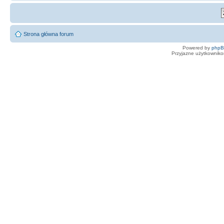
Strona główna forum
Powered by
php
Przyjazne użytkowniko