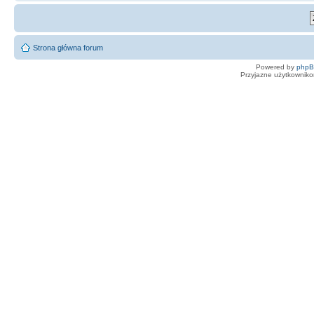
Strona główna forum
Powered by
php
Przyjazne użytkowniko