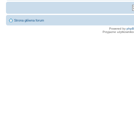
Strona główna forum
Powered by
php
Przyjazne użytkowniko