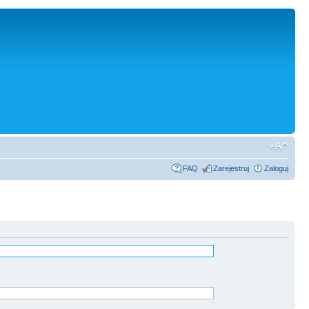
FAQ
Zarejestruj
Zaloguj