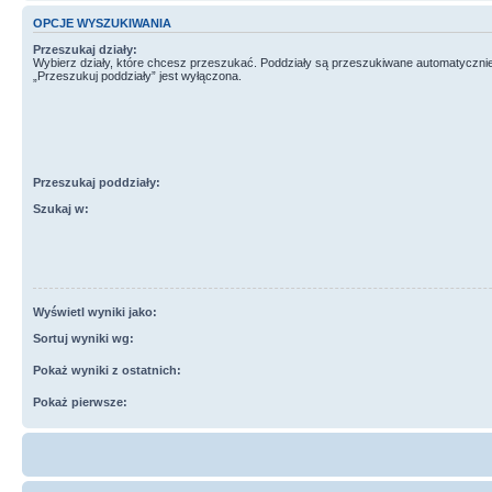
OPCJE WYSZUKIWANIA
Przeszukaj działy:
Wybierz działy, które chcesz przeszukać. Poddziały są przeszukiwane automatycznie
„Przeszukuj poddziały” jest wyłączona.
Przeszukaj poddziały:
Szukaj w:
Wyświetl wyniki jako:
Sortuj wyniki wg:
Pokaż wyniki z ostatnich:
Pokaż pierwsze: