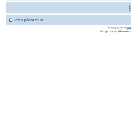
Strona główna forum
Powered by
php
Przyjazne użytkowniko