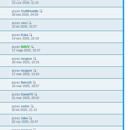
23 cze 2026, 11:15
przez
OutfitHuddle
28 kwi 2026, 04:03
przez
vinci
10 lut 2026, 10:27
przez
Kuba
14 wrz 2025, 22:19
przez
MAVV
3
17 maja 2025, 15:37
przez
mcgiver
28 mar 2025, 19:15
przez
mcgiver
17 mar 2025, 13:24
przez
Beko26
9
16 mar 2025, 18:57
przez
Daniel76
01 mar 2025, 20:02
przez
sedric
02 lut 2025, 21:13
przez
Jake
3
02 sty 2025, 22:47
przez
mcgiver