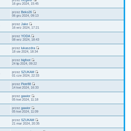
16 gru 2024, 15:45
przez
Beko26
06 gru 2024, 09:13
przez
Jake
9
16 wrz 2024, 17:21
przez
YODA
08 wrz 2024, 18:43
przez
lukaszdra
18 sie 2024, 18:34
przez
bigfoot
24 lip 2024, 09:22
przez
SZUKAM
0
01 cze 2024, 22:33
przez
Piotr88
14 kwi 2024, 16:33
przez
gawior
05 kwi 2024, 11:18
przez
gawior
05 kwi 2024, 11:09
przez
SZUKAM
21 mar 2024, 20:35