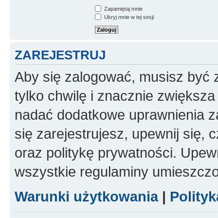
Zapamiętaj mnie
Ukryj mnie w tej sesji
ZAREJESTRUJ
Aby się zalogować, musisz być z
tylko chwilę i znacznie zwiększ
nadać dodatkowe uprawnienia z
się zarejestrujesz, upewnij się
oraz politykę prywatności. Upewn
wszystkie regulaminy umieszczo
Warunki użytkowania
|
Polity