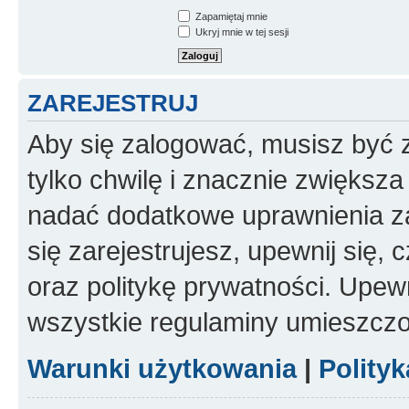
Zapamiętaj mnie
Ukryj mnie w tej sesji
ZAREJESTRUJ
Aby się zalogować, musisz być z
tylko chwilę i znacznie zwiększ
nadać dodatkowe uprawnienia z
się zarejestrujesz, upewnij się
oraz politykę prywatności. Upewn
wszystkie regulaminy umieszczo
Warunki użytkowania
|
Polity