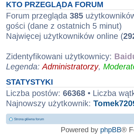
KTO PRZEGLĄDA FORUM
Forum przegląda
385
użytkowników 
gości (dane z ostatnich 5 minut)
Najwięcej użytkowników online (
29
Zidentyfikowani użytkownicy:
Baid
Legenda:
Administratorzy
,
Moderato
STATYSTYKI
Liczba postów:
66368
• Liczba wą
Najnowszy użytkownik:
Tomek720
Strona główna forum
Powered by
phpBB
® F