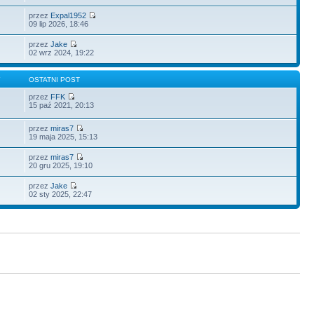
przez
Expal1952
09 lip 2026, 18:46
przez
Jake
02 wrz 2024, 19:22
Y
OSTATNI POST
przez
FFK
15 paź 2021, 20:13
przez
miras7
19 maja 2025, 15:13
przez
miras7
20 gru 2025, 19:10
przez
Jake
02 sty 2025, 22:47