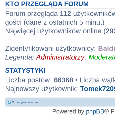
KTO PRZEGLĄDA FORUM
Forum przegląda
112
użytkowników 
gości (dane z ostatnich 5 minut)
Najwięcej użytkowników online (
29
Zidentyfikowani użytkownicy:
Baid
Legenda:
Administratorzy
,
Moderato
STATYSTYKI
Liczba postów:
66368
• Liczba wą
Najnowszy użytkownik:
Tomek720
Strona główna forum
Powered by
phpBB
® F