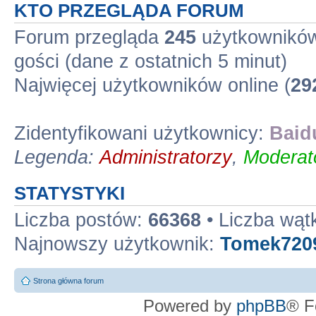
KTO PRZEGLĄDA FORUM
Forum przegląda
245
użytkowników 
gości (dane z ostatnich 5 minut)
Najwięcej użytkowników online (
29
Zidentyfikowani użytkownicy:
Baid
Legenda:
Administratorzy
,
Moderato
STATYSTYKI
Liczba postów:
66368
• Liczba wą
Najnowszy użytkownik:
Tomek720
Strona główna forum
Powered by
phpBB
® F