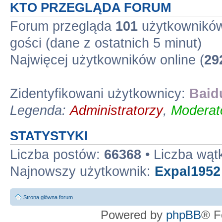
KTO PRZEGLĄDA FORUM
Forum przegląda
101
użytkowników 
gości (dane z ostatnich 5 minut)
Najwięcej użytkowników online (
29
Zidentyfikowani użytkownicy:
Baid
Legenda:
Administratorzy
,
Moderato
STATYSTYKI
Liczba postów:
66368
• Liczba wą
Najnowszy użytkownik:
Expal1952
Strona główna forum
Powered by
phpBB
® F