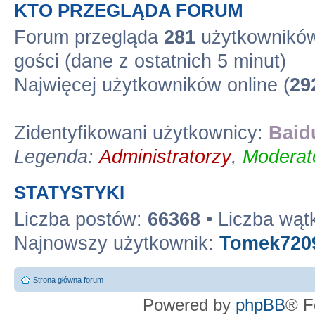
KTO PRZEGLĄDA FORUM
Forum przegląda
281
użytkowników 
gości (dane z ostatnich 5 minut)
Najwięcej użytkowników online (
29
Zidentyfikowani użytkownicy:
Baid
Legenda:
Administratorzy
,
Moderato
STATYSTYKI
Liczba postów:
66368
• Liczba wą
Najnowszy użytkownik:
Tomek720
Strona główna forum
Powered by
phpBB
® F