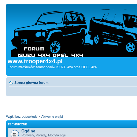
www.trooper4x4.pl
Forum miłośników samochodów ISUZU 4x4 oraz OPEL 4x4
Strona główna forum
Wątki bez odpowiedzi
•
Aktywne wątki
TECHNICZNE
Ogólne
Pomysły, Porady, Modyfikacje