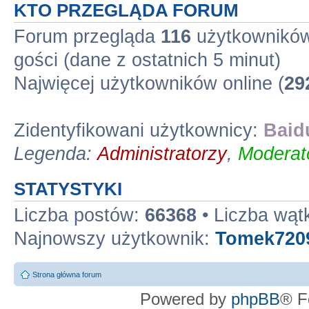
KTO PRZEGLĄDA FORUM
Forum przegląda
116
użytkowników 
gości (dane z ostatnich 5 minut)
Najwięcej użytkowników online (
29
Zidentyfikowani użytkownicy:
Baid
Legenda:
Administratorzy
,
Moderato
STATYSTYKI
Liczba postów:
66368
• Liczba wą
Najnowszy użytkownik:
Tomek720
Strona główna forum
Powered by
phpBB
® F