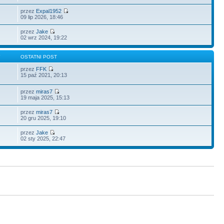
przez
Expal1952
09 lip 2026, 18:46
przez
Jake
02 wrz 2024, 19:22
Y
OSTATNI POST
przez
FFK
15 paź 2021, 20:13
przez
miras7
19 maja 2025, 15:13
przez
miras7
20 gru 2025, 19:10
przez
Jake
02 sty 2025, 22:47