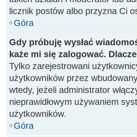
licznik postów albo przyzna Ci o
Góra
Gdy próbuję wysłać wiadomoś
każe mi się zalogować. Dlacz
Tylko zarejestrowani użytkowni
użytkowników przez wbudowany fo
wtedy, jeżeli administrator włąc
nieprawidłowym używaniem syst
użytkowników.
Góra