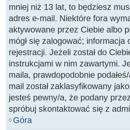
mniej niż 13 lat, to będziesz mu
adres e-mail. Niektóre fora wyma
aktywowane przez Ciebie albo p
mógł się zalogować; informacja 
rejestracji. Jeżeli został do Cie
instrukcjami w nim zawartymi. J
maila, prawdopodobnie podałeś/a
mail został zaklasyfikowany jako
jesteś pewny/a, że podany przez 
spróbuj skontaktować się z admi
Góra