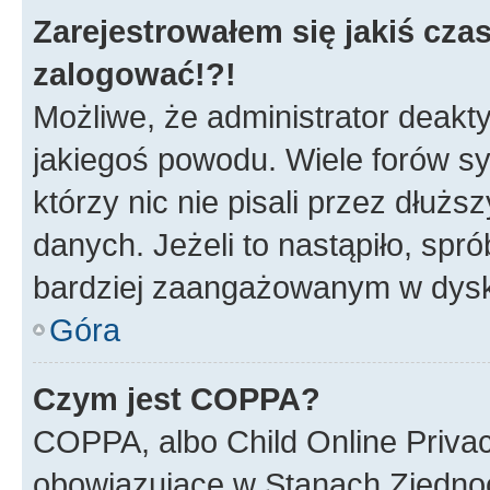
Zarejestrowałem się jakiś czas
zalogować!?!
Możliwe, że administrator deakt
jakiegoś powodu. Wiele forów s
którzy nic nie pisali przez dłuż
danych. Jeżeli to nastąpiło, spró
bardziej zaangażowanym w dysk
Góra
Czym jest COPPA?
COPPA, albo Child Online Privac
obowiązujące w Stanach Zjedno