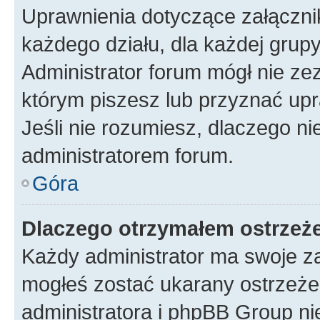
Uprawnienia dotyczące załączn
każdego działu, dla każdej grup
Administrator forum mógł nie zez
którym piszesz lub przyznać upr
Jeśli nie rozumiesz, dlaczego ni
administratorem forum.
Góra
Dlaczego otrzymałem ostrzeż
Każdy administrator ma swoje za
mogłeś zostać ukarany ostrzeżen
administratora i phpBB Group ni