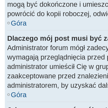
mogą być dokończone i umieszcz
powrócić do kopii roboczej, odw
Góra
Dlaczego mój post musi być 
Administrator forum mógł zadec
wymagają przeglądnięcia przed p
administrator umieścił Cię w gru
zaakceptowane przed znalezienie
administratorem, by uzyskać dal
Góra