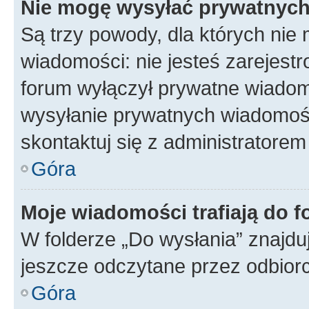
Nie mogę wysyłać prywatnyc
Są trzy powody, dla których ni
wiadomości: nie jesteś zarejestr
forum wyłączył prywatne wiadomo
wysyłanie prywatnych wiadomości
skontaktuj się z administratorem
Góra
Moje wiadomości trafiają do f
W folderze „Do wysłania” znajduj
jeszcze odczytane przez odbior
Góra