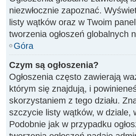
niezwłocznie zapoznać. Wyświet
listy wątków oraz w Twoim pane
tworzenia ogłoszeń globalnych n
Góra
Czym są ogłoszenia?
Ogłoszenia często zawierają waż
którym się znajdują, i powinien
skorzystaniem z tego działu. Zna
szczycie listy wątków, w dziale
Podobnie jak w przypadku ogłos
tworzenia ogłoszeń nadaje admin