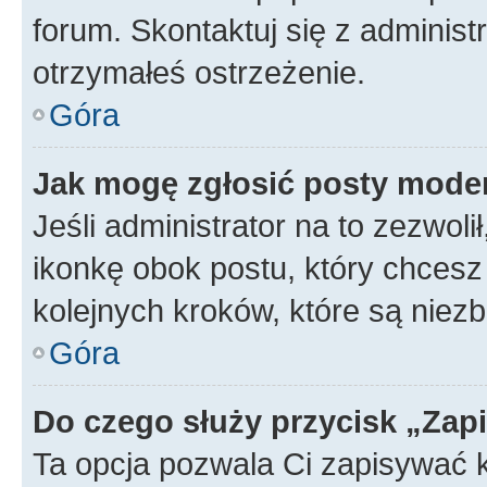
forum. Skontaktuj się z administ
otrzymałeś ostrzeżenie.
Góra
Jak mogę zgłosić posty mode
Jeśli administrator na to zezwol
ikonkę obok postu, który chcesz z
kolejnych kroków, które są niez
Góra
Do czego służy przycisk „Zap
Ta opcja pozwala Ci zapisywać 