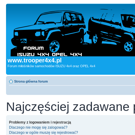
www.trooper4x4.pl
Forum miłośników samochodów ISUZU 4x4 oraz OPEL 4x4
Strona główna forum
Najczęściej zadawane 
Problemy z logowaniem i rejestracją
Dlaczego nie mogę się zalogować?
Dlaczego w ogóle muszę się rejestrować?