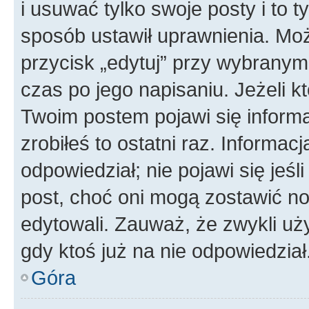
i usuwać tylko swoje posty i to ty
sposób ustawił uprawnienia. Moż
przycisk „edytuj” przy wybranym
czas po jego napisaniu. Jeżeli k
Twoim postem pojawi się informac
zrobiłeś to ostatni raz. Informacja
odpowiedział; nie pojawi się jeśl
post, choć oni mogą zostawić no
edytowali. Zauważ, że zwykli u
gdy ktoś już na nie odpowiedział
Góra