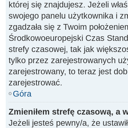
której się znajdujesz. Jeżeli wła
swojego panelu użytkownika i z
zgadzała się z Twoim położeniem
Środkowoeuropejski Czas Stan
strefy czasowej, tak jak większ
tylko przez zarejestrowanych uży
zarejestrowany, to teraz jest do
zarejestrować.
Góra
Zmieniłem strefę czasową, a w
Jeżeli jesteś pewny/a, że ustawi