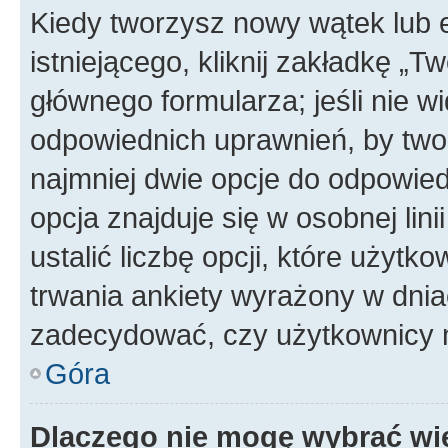
Kiedy tworzysz nowy wątek lub e
istniejącego, kliknij zakładkę „T
głównego formularza; jeśli nie wi
odpowiednich uprawnień, by twor
najmniej dwie opcje do odpowied
opcja znajduje się w osobnej li
ustalić liczbę opcji, które użyt
trwania ankiety wyrażony w dnia
zadecydować, czy użytkownicy 
Góra
Dlaczego nie mogę wybrać wię