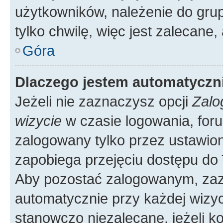
użytkowników, należenie do grup
tylko chwilę, więc jest zalecane,
Góra
Dlaczego jestem automatycz
Jeżeli nie zaznaczysz opcji
Zalo
wizycie
w czasie logowania, foru
zalogowany tylko przez ustawion
zapobiega przejęciu dostępu do
Aby pozostać zalogowanym, zaz
automatycznie przy każdej wizyc
stanowczo niezalecane, jeżeli k