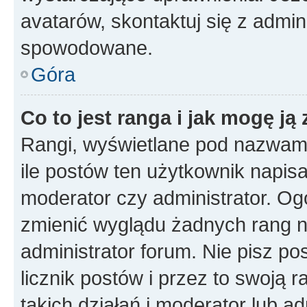
avatarów, skontaktuj się z admini
spowodowane.
Góra
Co to jest ranga i jak mogę ją
Rangi, wyświetlane pod nazwam
ile postów ten użytkownik napisał
moderator czy administrator. Ogó
zmienić wyglądu żadnych rang n
administrator forum. Nie pisz po
licznik postów i przez to swoją 
takich działań i moderator lub a