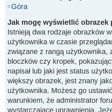
Góra
Jak mogę wyświetlić obrazek 
Istnieją dwa rodzaje obrazków 
użytkownika w czasie przeglądan
związane z rangą użytkownika, 
bloczków czy kropek, pokazując
napisał lub jaki jest status uży
większy obrazek, jest znany jako
użytkownika. Możesz go ustawić
warunkiem, że administrator for
wystarczające uprawnienia. Jeż