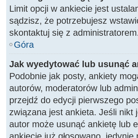
Limit opcji w ankiecie jest ustal
sądzisz, że potrzebujesz wstawić 
skontaktuj się z administratorem
Góra
Jak wyedytować lub usunąć a
Podobnie jak posty, ankiety mog
autorów, moderatorów lub admini
przejdź do edycji pierwszego p
związana jest ankieta. Jeśli nikt
autor może usunąć ankietę lub ed
ankiecie już głosowano, jedynie