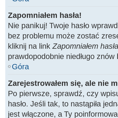
Zapomniałem hasła!
Nie panikuj! Twoje hasło wprawd
bez problemu może zostać zrese
kliknij na link
Zapomniałem hasł
prawdopodobnie niedługo znów 
Góra
Zarejestrowałem się, ale nie 
Po pierwsze, sprawdź, czy wpis
hasło. Jeśli tak, to nastąpiła j
jest włączone, a Ty poinformował