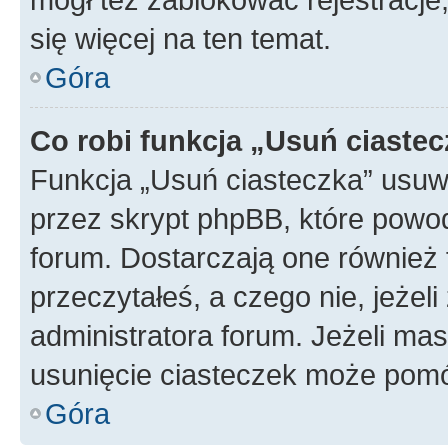
się więcej na ten temat.
Góra
Co robi funkcja „Usuń ciaste
Funkcja „Usuń ciasteczka” usuw
przez skrypt phpBB, które powod
forum. Dostarczają one również f
przeczytałeś, a czego nie, jeżel
administratora forum. Jeżeli ma
usunięcie ciasteczek może pom
Góra