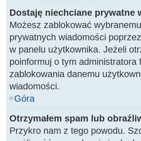
Dostaję niechciane prywatne
Możesz zablokować wybranemu u
prywatnych wiadomości poprzez
w panelu użytkownika. Jeżeli o
poinformuj o tym administratora
zablokowania danemu użytkowni
wiadomości.
Góra
Otrzymałem spam lub obraźliw
Przykro nam z tego powodu. Szc