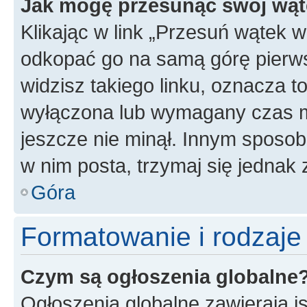
Jak mogę przesunąć swój wąt
Klikając w link „Przesuń wątek 
odkopać go na samą górę pierwsze
widzisz takiego linku, oznacza t
wyłączona lub wymagany czas m
jeszcze nie minął. Innym sposo
w nim posta, trzymaj się jednak 
Góra
Formatowanie i rodzaj
Czym są ogłoszenia globalne
Ogłoszenia globalne zawierają is