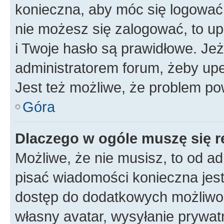
konieczna, aby móc się logować. 
nie możesz się zalogować, to up
i Twoje hasło są prawidłowe. Jeże
administratorem forum, żeby upe
Jest też możliwe, że problem po
Góra
Dlaczego w ogóle muszę się r
Możliwe, że nie musisz, to od ad
pisać wiadomości konieczna jest 
dostęp do dodatkowych możliwośc
własny avatar, wysyłanie prywat