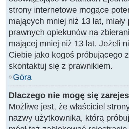
strony internetowe mogące potenc
mających mniej niż 13 lat, miał
prawnych opiekunów na zbierani
mającej mniej niż 13 lat. Jeżeli 
Ciebie jako kogoś próbującego 
skontaktuj się z prawnikiem.
Góra
Dlaczego nie mogę się zareje
Możliwe jest, że właściciel stro
nazwy użytkownika, którą próbuj
mógł też zablokować rejestracje,